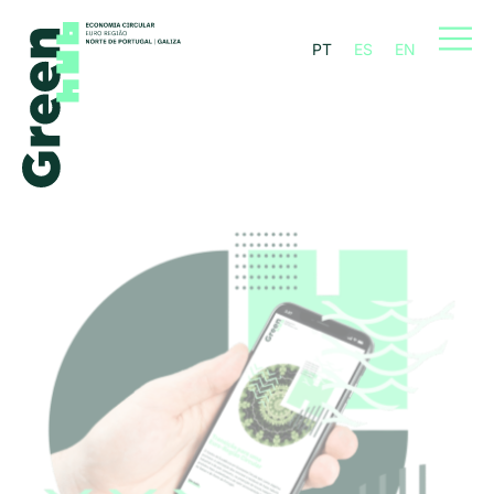
PT
ES
EN