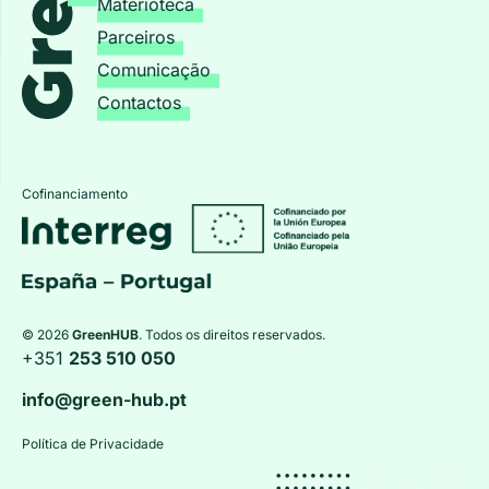
Materioteca
Parceiros
Comunicação
Contactos
Cofinanciamento
© 2026
GreenHUB
. Todos os direitos reservados.
+351
253 510 050
info@green-hub.pt
Política de Privacidade